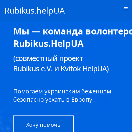
Перейти
Rubikus.helpUA
к
содержимому
Мы — команда волонтер
Rubikus.HelpUA
(совместный проект
Rubikus e.V. и Kvitok HelpUA)
Помогаем украинским беженцам
безопасно уехать в Европу
Хочу помочь